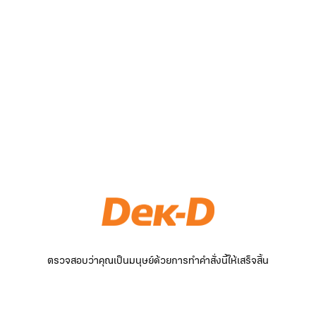
ตรวจสอบว่าคุณเป็นมนุษย์ด้วยการทำคำสั่งนี้ให้เสร็จสิ้น