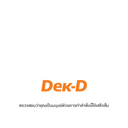
ตรวจสอบว่าคุณเป็นมนุษย์ด้วยการทำคำสั่งนี้ให้เสร็จสิ้น