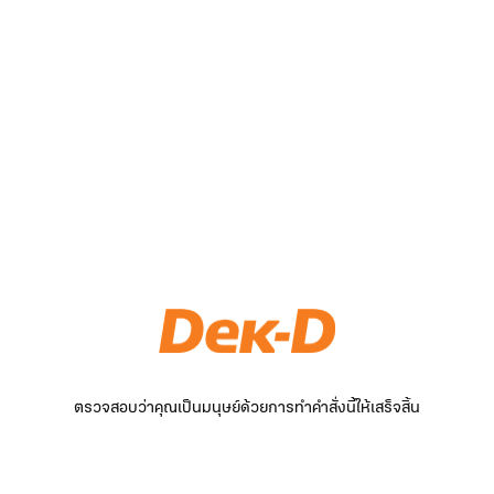
ตรวจสอบว่าคุณเป็นมนุษย์ด้วยการทำคำสั่งนี้ให้เสร็จสิ้น