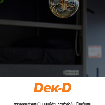
ตรวจสอบว่าคุณเป็นมนุษย์ด้วยการทำคำสั่งนี้ให้เสร็จสิ้น