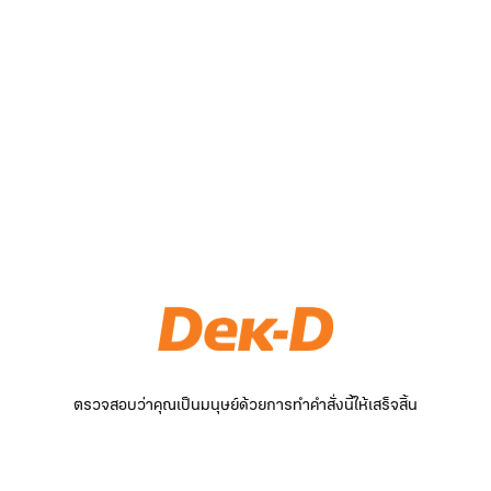
ตรวจสอบว่าคุณเป็นมนุษย์ด้วยการทำคำสั่งนี้ให้เสร็จสิ้น