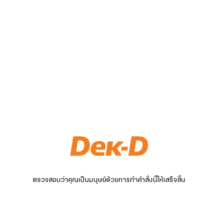
ตรวจสอบว่าคุณเป็นมนุษย์ด้วยการทำคำสั่งนี้ให้เสร็จสิ้น