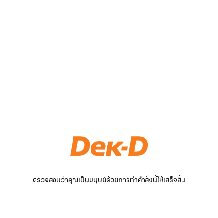
ตรวจสอบว่าคุณเป็นมนุษย์ด้วยการทำคำสั่งนี้ให้เสร็จสิ้น