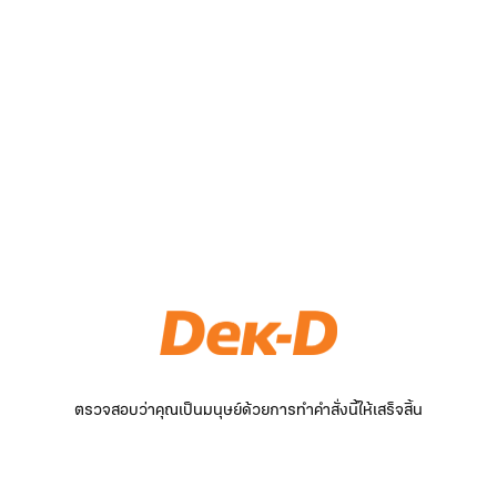
ตรวจสอบว่าคุณเป็นมนุษย์ด้วยการทำคำสั่งนี้ให้เสร็จสิ้น