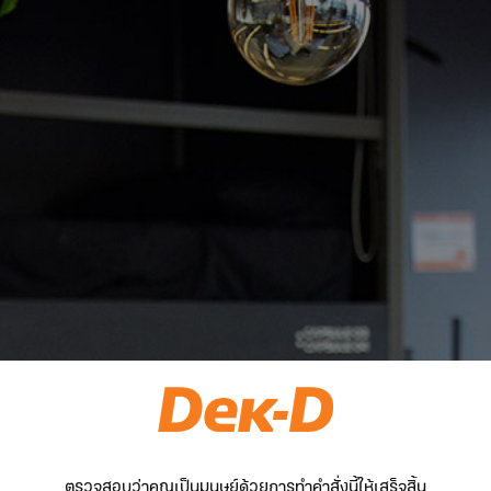
ตรวจสอบว่าคุณเป็นมนุษย์ด้วยการทำคำสั่งนี้ให้เสร็จสิ้น