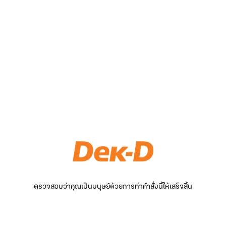
ตรวจสอบว่าคุณเป็นมนุษย์ด้วยการทำคำสั่งนี้ให้เสร็จสิ้น