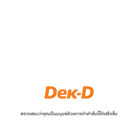
ตรวจสอบว่าคุณเป็นมนุษย์ด้วยการทำคำสั่งนี้ให้เสร็จสิ้น