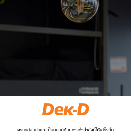
ตรวจสอบว่าคุณเป็นมนุษย์ด้วยการทำคำสั่งนี้ให้เสร็จสิ้น