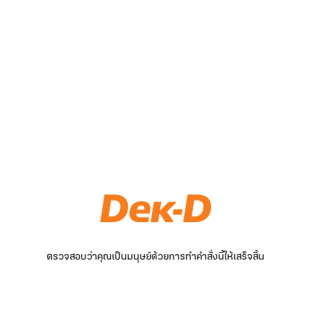
ตรวจสอบว่าคุณเป็นมนุษย์ด้วยการทำคำสั่งนี้ให้เสร็จสิ้น