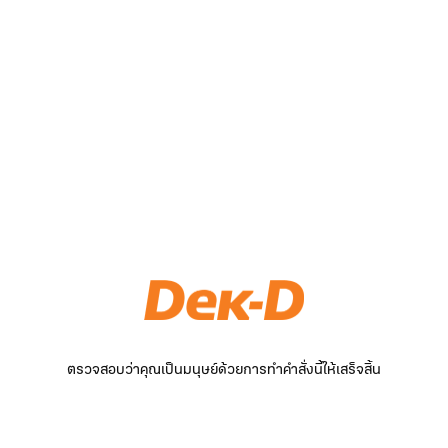
ตรวจสอบว่าคุณเป็นมนุษย์ด้วยการทำคำสั่งนี้ให้เสร็จสิ้น