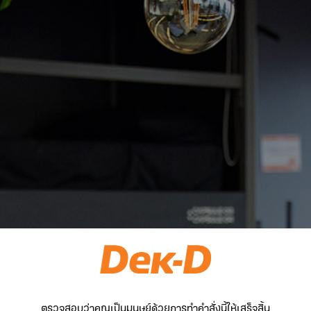
ตรวจสอบว่าคุณเป็นมนุษย์ด้วยการทำคำสั่งนี้ให้เสร็จสิ้น