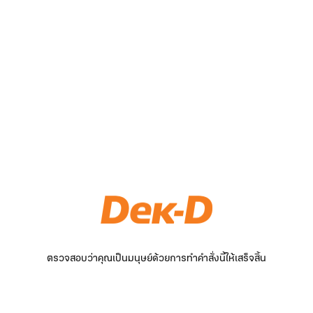
ตรวจสอบว่าคุณเป็นมนุษย์ด้วยการทำคำสั่งนี้ให้เสร็จสิ้น