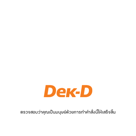
ตรวจสอบว่าคุณเป็นมนุษย์ด้วยการทำคำสั่งนี้ให้เสร็จสิ้น