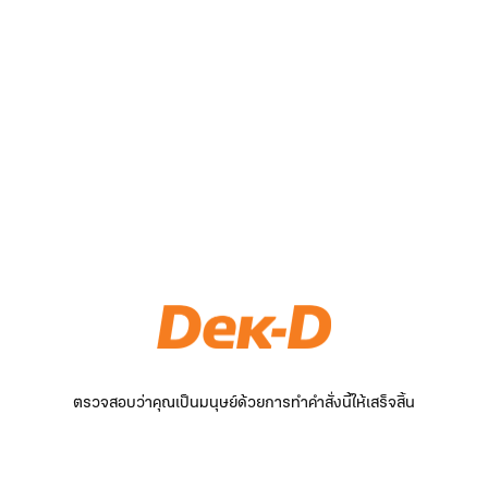
ตรวจสอบว่าคุณเป็นมนุษย์ด้วยการทำคำสั่งนี้ให้เสร็จสิ้น