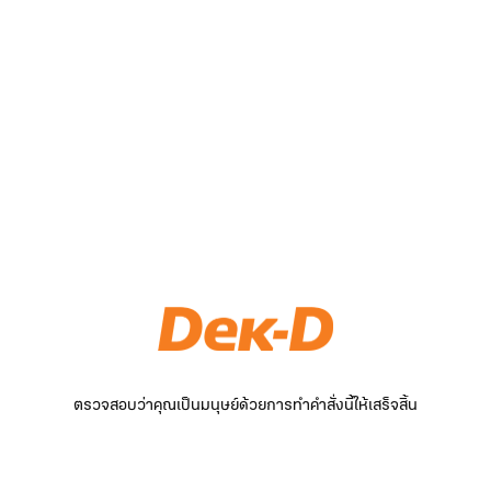
ตรวจสอบว่าคุณเป็นมนุษย์ด้วยการทำคำสั่งนี้ให้เสร็จสิ้น