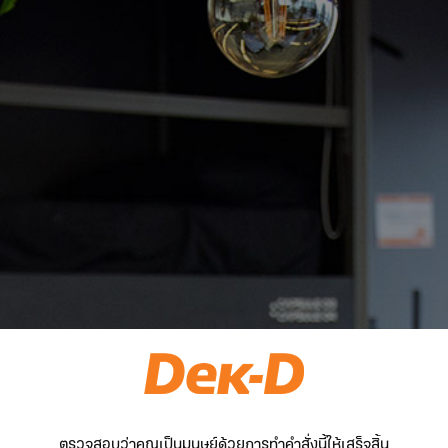
ตรวจสอบว่าคุณเป็นมนุษย์ด้วยการทำคำสั่งนี้ให้เสร็จสิ้น