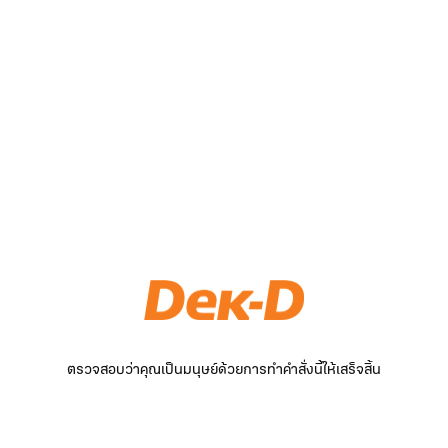
ตรวจสอบว่าคุณเป็นมนุษย์ด้วยการทำคำสั่งนี้ให้เสร็จสิ้น