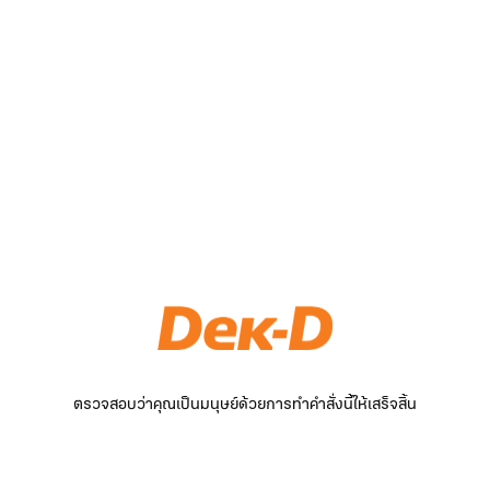
ตรวจสอบว่าคุณเป็นมนุษย์ด้วยการทำคำสั่งนี้ให้เสร็จสิ้น