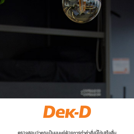
ตรวจสอบว่าคุณเป็นมนุษย์ด้วยการทำคำสั่งนี้ให้เสร็จสิ้น