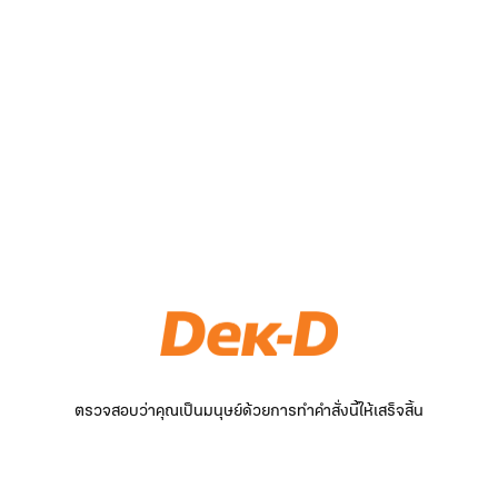
ตรวจสอบว่าคุณเป็นมนุษย์ด้วยการทำคำสั่งนี้ให้เสร็จสิ้น