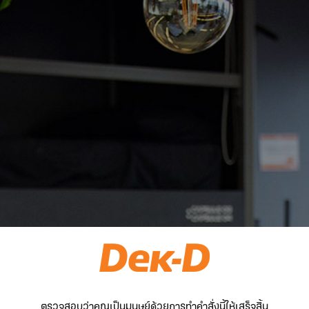
ตรวจสอบว่าคุณเป็นมนุษย์ด้วยการทำคำสั่งนี้ให้เสร็จสิ้น