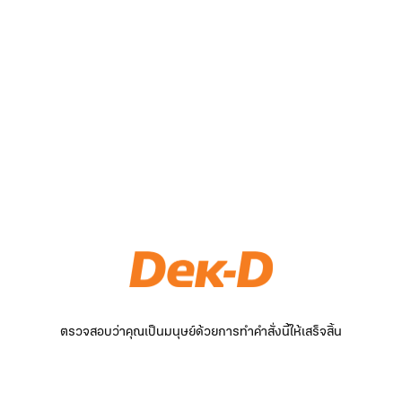
ตรวจสอบว่าคุณเป็นมนุษย์ด้วยการทำคำสั่งนี้ให้เสร็จสิ้น