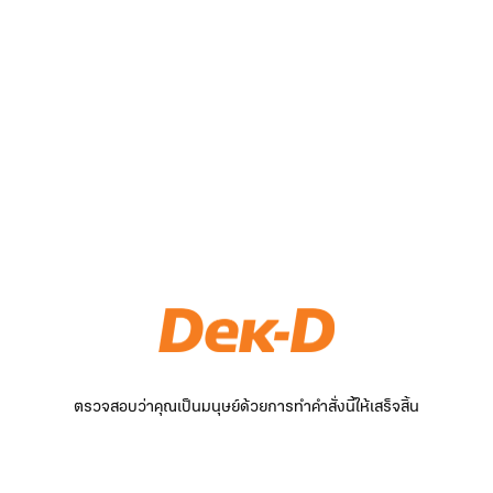
ตรวจสอบว่าคุณเป็นมนุษย์ด้วยการทำคำสั่งนี้ให้เสร็จสิ้น