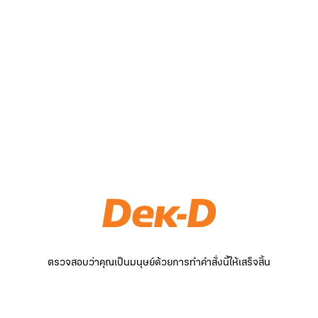
ตรวจสอบว่าคุณเป็นมนุษย์ด้วยการทำคำสั่งนี้ให้เสร็จสิ้น