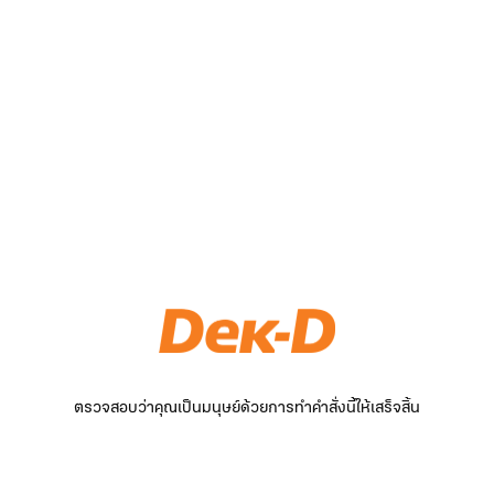
ตรวจสอบว่าคุณเป็นมนุษย์ด้วยการทำคำสั่งนี้ให้เสร็จสิ้น