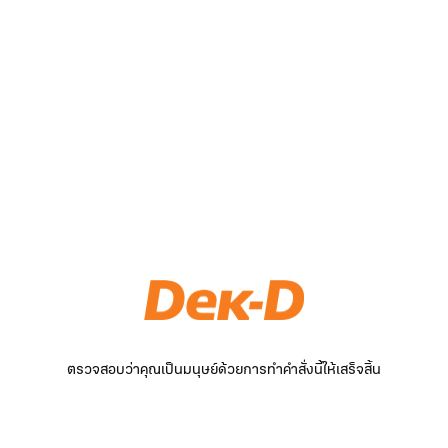
ตรวจสอบว่าคุณเป็นมนุษย์ด้วยการทำคำสั่งนี้ให้เสร็จสิ้น