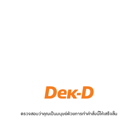
ตรวจสอบว่าคุณเป็นมนุษย์ด้วยการทำคำสั่งนี้ให้เสร็จสิ้น