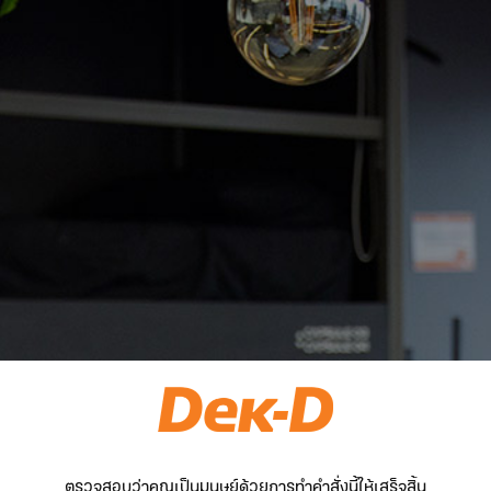
ตรวจสอบว่าคุณเป็นมนุษย์ด้วยการทำคำสั่งนี้ให้เสร็จสิ้น