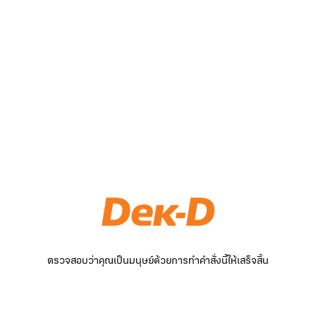
ตรวจสอบว่าคุณเป็นมนุษย์ด้วยการทำคำสั่งนี้ให้เสร็จสิ้น