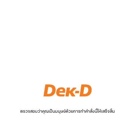
ตรวจสอบว่าคุณเป็นมนุษย์ด้วยการทำคำสั่งนี้ให้เสร็จสิ้น