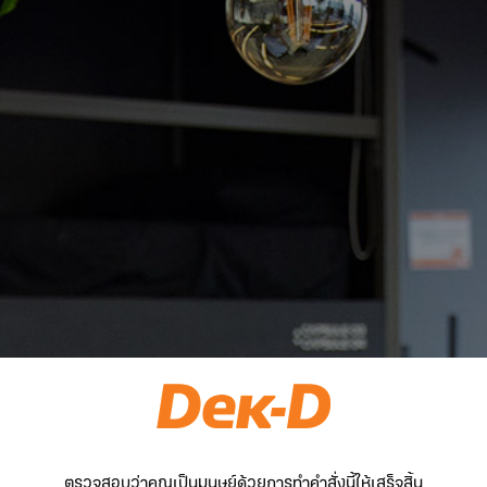
ตรวจสอบว่าคุณเป็นมนุษย์ด้วยการทำคำสั่งนี้ให้เสร็จสิ้น