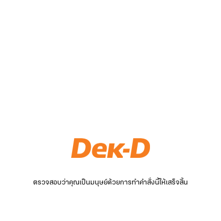
ตรวจสอบว่าคุณเป็นมนุษย์ด้วยการทำคำสั่งนี้ให้เสร็จสิ้น