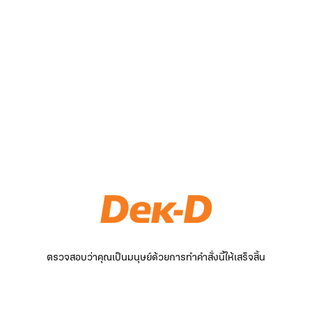
ตรวจสอบว่าคุณเป็นมนุษย์ด้วยการทำคำสั่งนี้ให้เสร็จสิ้น