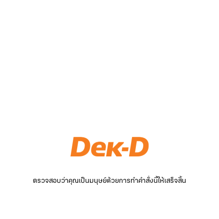
ตรวจสอบว่าคุณเป็นมนุษย์ด้วยการทำคำสั่งนี้ให้เสร็จสิ้น