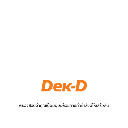
ตรวจสอบว่าคุณเป็นมนุษย์ด้วยการทำคำสั่งนี้ให้เสร็จสิ้น