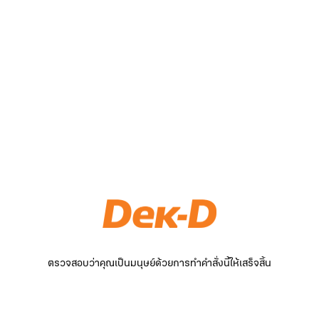
ตรวจสอบว่าคุณเป็นมนุษย์ด้วยการทำคำสั่งนี้ให้เสร็จสิ้น