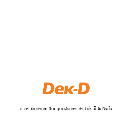
ตรวจสอบว่าคุณเป็นมนุษย์ด้วยการทำคำสั่งนี้ให้เสร็จสิ้น