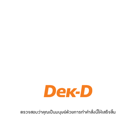
ตรวจสอบว่าคุณเป็นมนุษย์ด้วยการทำคำสั่งนี้ให้เสร็จสิ้น