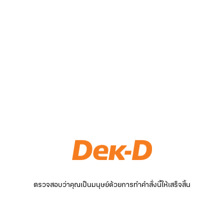
ตรวจสอบว่าคุณเป็นมนุษย์ด้วยการทำคำสั่งนี้ให้เสร็จสิ้น