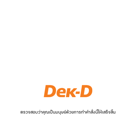
ตรวจสอบว่าคุณเป็นมนุษย์ด้วยการทำคำสั่งนี้ให้เสร็จสิ้น