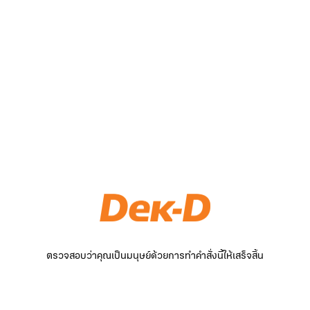
ตรวจสอบว่าคุณเป็นมนุษย์ด้วยการทำคำสั่งนี้ให้เสร็จสิ้น