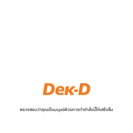
ตรวจสอบว่าคุณเป็นมนุษย์ด้วยการทำคำสั่งนี้ให้เสร็จสิ้น