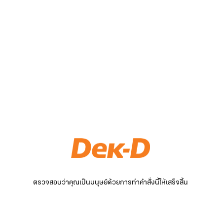
ตรวจสอบว่าคุณเป็นมนุษย์ด้วยการทำคำสั่งนี้ให้เสร็จสิ้น