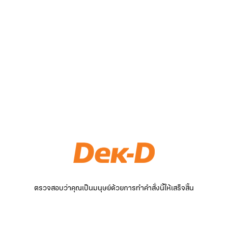
ตรวจสอบว่าคุณเป็นมนุษย์ด้วยการทำคำสั่งนี้ให้เสร็จสิ้น