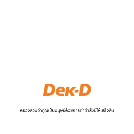
ตรวจสอบว่าคุณเป็นมนุษย์ด้วยการทำคำสั่งนี้ให้เสร็จสิ้น