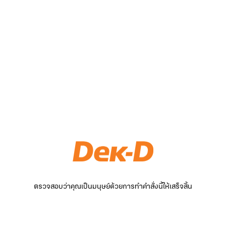
ตรวจสอบว่าคุณเป็นมนุษย์ด้วยการทำคำสั่งนี้ให้เสร็จสิ้น